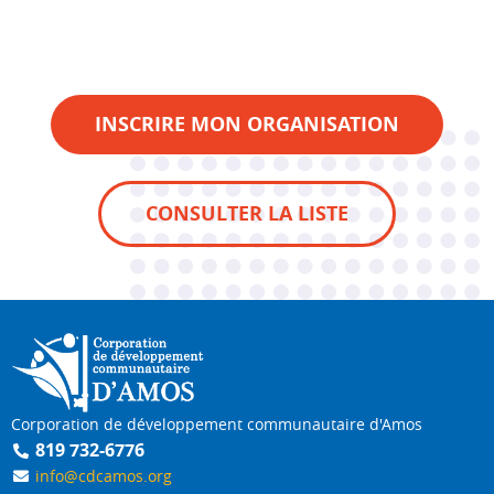
INSCRIRE MON ORGANISATION
CONSULTER LA LISTE
Corporation de développement communautaire d'Amos
819 732-6776
info@cdcamos.org