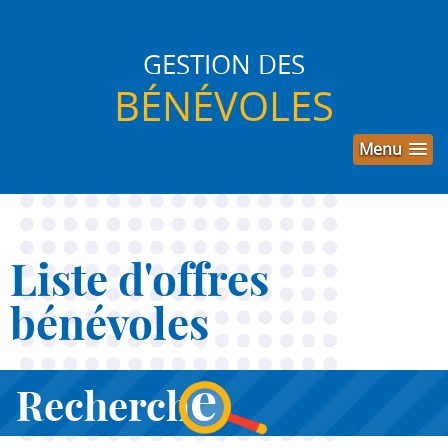
GESTION DES
BÉNÉVOLES
Menu
Liste d'offres
bénévoles
e
Recherch