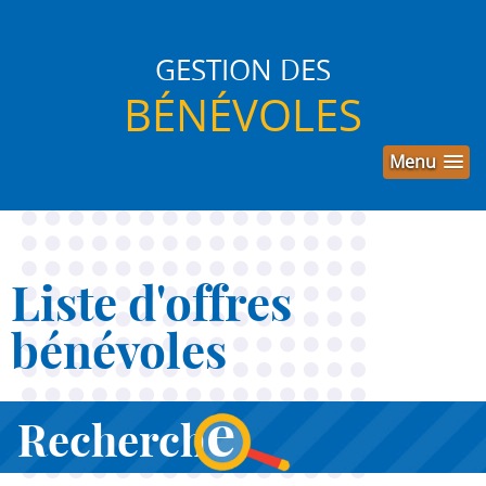
GESTION DES
BÉNÉVOLES
Menu
Liste d'offres
bénévoles
e
Recherch