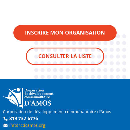
INSCRIRE MON ORGANISATION
CONSULTER LA LISTE
Corporation de développement communautaire d'Amos
819 732-6776
info@cdcamos.org