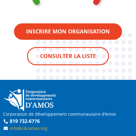
INSCRIRE MON ORGANISATION
CONSULTER LA LISTE
Corporation de développement communautaire d'Amos
819 732-6776
info@cdcamos.org