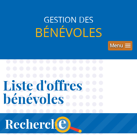
GESTION DES
BÉNÉVOLES
Menu
Liste d'offres
bénévoles
e
Recherch