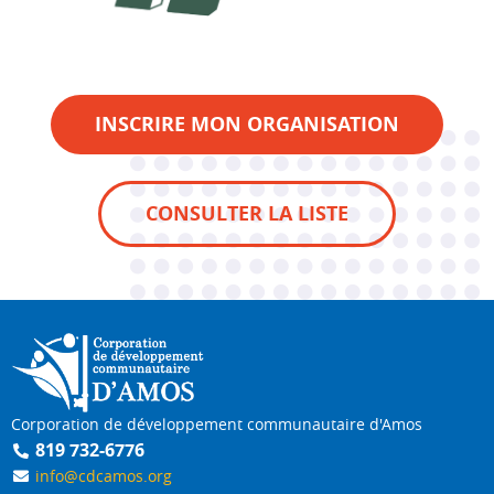
INSCRIRE MON ORGANISATION
CONSULTER LA LISTE
Corporation de développement communautaire d'Amos
819 732-6776
info@cdcamos.org