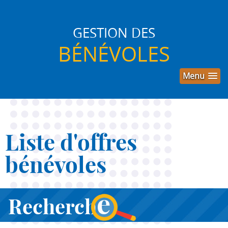
GESTION DES
BÉNÉVOLES
Menu
Liste d'offres
bénévoles
e
Recherch